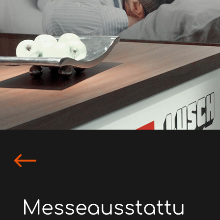
#
Messeausstattu