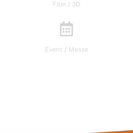
Film / 3D

Event / Messe