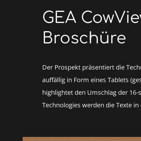
GEA CowView
Broschüre
Der Prospekt präsentiert die Te
auffällig in Form eines Tablets (g
highlightet den Umschlag der 16-
Technologies werden die Texte in 