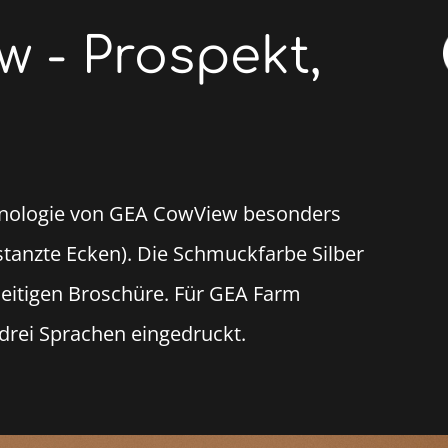
 - Prospekt,
chnologie von GEA CowView besonders
estanzte Ecken). Die Schmuckfarbe Silber
seitigen Broschüre. Für GEA Farm
drei Sprachen eingedruckt.