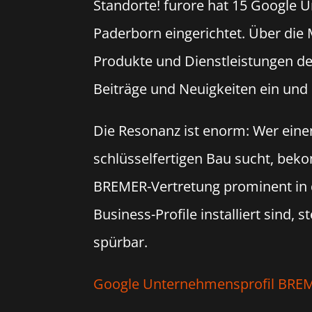
Standorte! furore hat 15 Google 
Paderborn eingerichtet. Über die 
Produkte und Dienstleistungen der 
Beiträge und Neuigkeiten ein un
Die Resonanz ist enorm: Wer eine
schlüsselfertigen Bau sucht, bek
BREMER-Vertretung prominent in 
Business-Profile installiert sind,
spürbar.
Google Unternehmensprofil BRE