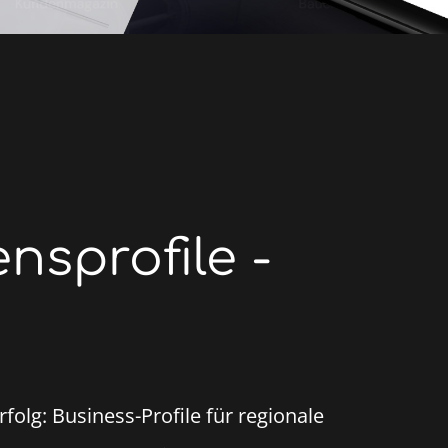
sprofile -
folg: Business-Profile für regionale