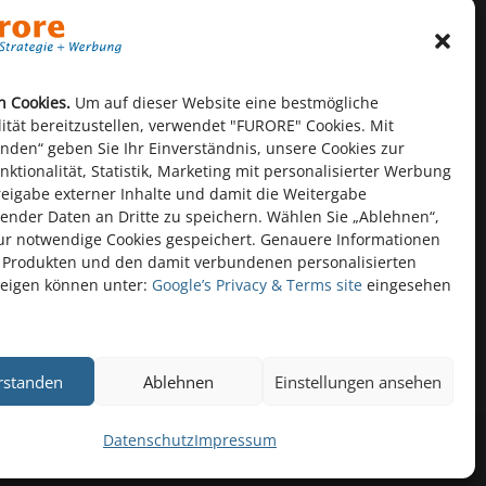
O
n Cookies.
Um auf dieser Website eine bestmögliche
lität bereitzustellen, verwendet "FURORE" Cookies. Mit
anden“ geben Sie Ihr Einverständnis, unsere Cookies zur
ktionalität, Statistik, Marketing mit personalisierter Werbung
reigabe externer Inhalte und damit die Weitergabe
ender Daten an Dritte zu speichern. Wählen Sie „Ablehnen“,
r notwendige Cookies gespeichert. Genauere Informationen
 Produkten und den damit verbundenen personalisierten
eigen können unter:
Google’s Privacy & Terms site
eingesehen
rstanden
Ablehnen
Einstellungen ansehen
Datenschutz
Impressum