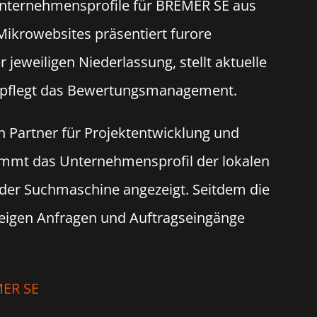
Unternehmensprofile für BREMER SE aus
Mikrowebsites präsentiert furore
jeweiligen Niederlassung, stellt aktuelle
d pflegt das Bewertungsmanagement.
n Partner für Projektentwicklung und
ommt das Unternehmensprofil der lokalen
der Suchmaschine angezeigt. Seitdem die
 steigen Anfragen und Auftragseingänge
MER SE