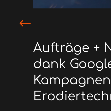
#
Aufträge +
dank Googl
Kampagnen 
Erodiertech