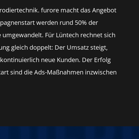
 Erodiertechnik. furore macht das Angebot
mpagnenstart werden rund 50% der
e umgewandelt. Für Lüntech rechnet sich
g gleich doppelt: Der Umsatz steigt,
 kontinuierlich neue Kunden. Der Erfolg
tart sind die Ads-Maßnahmen inzwischen