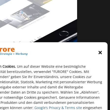
n Cookies.
Um auf dieser Website eine bestmögliche
lität bereitzustellen, verwendet "FURORE" Cookies. Mit
anden“ geben Sie Ihr Einverständnis, unsere Cookies zur
ktionalität, Statistik, Marketing mit personalisierter Werbung
reigabe externer Inhalte und damit die Weitergabe
ender Daten an Dritte zu speichern. Wählen Sie „Ablehnen“,
r notwendige Cookies gespeichert. Genauere Informationen
 Produkten und den damit verbundenen personalisierten
eigen können unter:
Google’s Privacy & Terms site
eingesehen