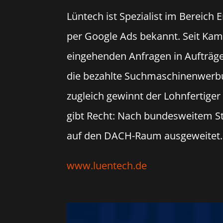
Lüntech ist Spezialist im Bereich
per Google Ads bekannt. Seit Ka
eingehenden Anfragen in Aufträg
die bezahlte Suchmaschinenwerbun
zugleich gewinnt der Lohnfertiger
gibt Recht: Nach bundesweitem S
auf den DACH-Raum ausgeweitet.
www.luentech.de