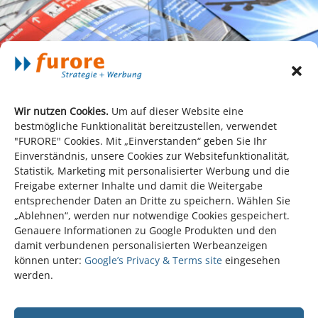
Wir nutzen Cookies.
Um auf dieser Website eine
bestmögliche Funktionalität bereitzustellen, verwendet
"FURORE" Cookies. Mit „Einverstanden“ geben Sie Ihr
Großformatiges Keyvisual, leichtverdauliches
Einverständnis, unsere Cookies zur Websitefunktionalität,
Informationslevel fördern den Imageaufbau im
Statistik, Marketing mit personalisierter Werbung und die
Freigabe externer Inhalte und damit die Weitergabe
Prospekt.
entsprechender Daten an Dritte zu speichern. Wählen Sie
„Ablehnen“, werden nur notwendige Cookies gespeichert.
Genauere Informationen zu Google Produkten und den
damit verbundenen personalisierten Werbeanzeigen
können unter:
Google’s Privacy & Terms site
eingesehen
werden.